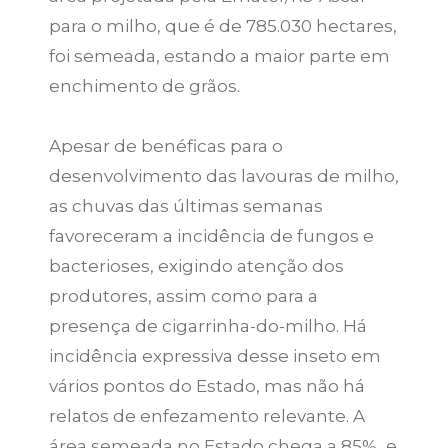
para o milho, que é de 785.030 hectares,
foi semeada, estando a maior parte em
enchimento de grãos.
Apesar de benéficas para o
desenvolvimento das lavouras de milho,
as chuvas das últimas semanas
favoreceram a incidência de fungos e
bacterioses, exigindo atenção dos
produtores, assim como para a
presença de cigarrinha-do-milho. Há
incidência expressiva desse inseto em
vários pontos do Estado, mas não há
relatos de enfezamento relevante. A
área semeada no Estado chega a 85%, e