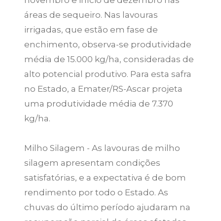
novembro e início de dezembro nas
áreas de sequeiro. Nas lavouras
irrigadas, que estão em fase de
enchimento, observa-se produtividade
média de 15.000 kg/ha, consideradas de
alto potencial produtivo. Para esta safra
no Estado, a Emater/RS-Ascar projeta
uma produtividade média de 7.370
kg/ha.
Milho Silagem - As lavouras de milho
silagem apresentam condições
satisfatórias, e a expectativa é de bom
rendimento por todo o Estado. As
chuvas do último período ajudaram na