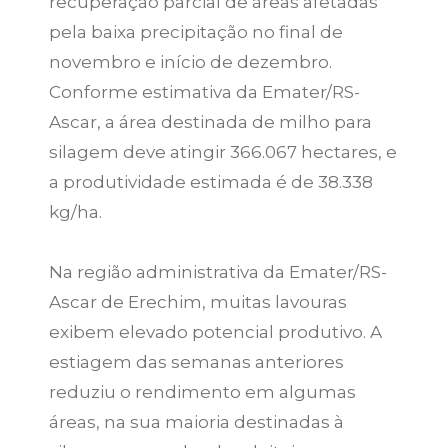
recuperação parcial de áreas afetadas
pela baixa precipitação no final de
novembro e início de dezembro.
Conforme estimativa da Emater/RS-
Ascar, a área destinada de milho para
silagem deve atingir 366.067 hectares, e
a produtividade estimada é de 38.338
kg/ha.
Na região administrativa da Emater/RS-
Ascar de Erechim, muitas lavouras
exibem elevado potencial produtivo. A
estiagem das semanas anteriores
reduziu o rendimento em algumas
áreas, na sua maioria destinadas à