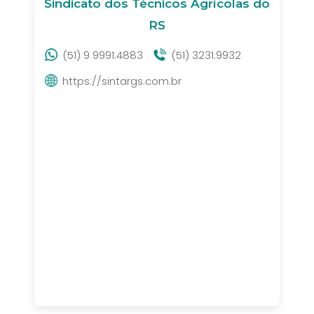
Sindicato dos Técnicos Agrícolas do
RS
(51) 9 9991.4883
(51) 3231.9932
https://sintargs.com.br